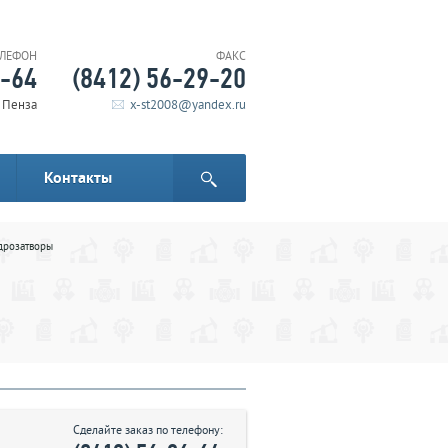
ЕЛЕФОН
ФАКС
6-64
(8412) 56-29-20
. Пенза
x-st2008@yandex.ru
Контакты
дрозатворы
Сделайте заказ по телефону: