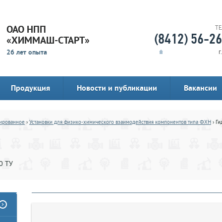
ОАО НПП
Т
(8412) 56-2
«ХИММАШ-СТАРТ»
26 лет опыта
г
Продукция
Новости и публикации
Вакансии
ированное
›
Установки для физико-химического взаимодействия компонентов типа ФХН
› Ги
0 ТУ