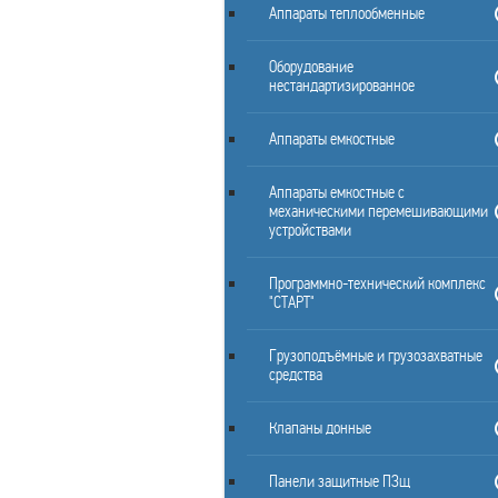
Аппараты теплообменные
Оборудование
нестандартизированное
Аппараты емкостные
Аппараты емкостные с
механическими перемешивающими
устройствами
Программно-технический комплекс
"СТАРТ"
Грузоподъёмные и грузозахватные
средства
Клапаны донные
Панели защитные ПЗщ