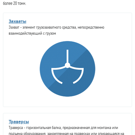
более 20 тонн.
Захваты
Захват - элемент грузозахватного средства, непосредственно
взаимодействующий с грузом
Траверсы
Траверса - горизонтальная балка, предназначенная для монтажа или
подъема оборудования, закрепленная на подвесках или опирающаяся на