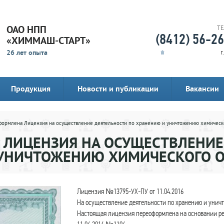
ОАО НПП
Т
(8412) 56-2
«ХИММАШ-СТАРТ»
26 лет опыта
г
Продукция
Новости и публикации
Вакансии
формлена Лицензия на осуществление деятельности по хранению и уничтожению химическ
 ЛИЦЕНЗИЯ НА ОСУЩЕСТВЛЕНИЕ
 УНИЧТОЖЕНИЮ ХИМИЧЕСКОГО 
Лицензия №13795-УХ-ПУ от 11.04.2016
На осуществление деятельности по хранению и унич
Настоящая лицензия переоформлена на основании ре