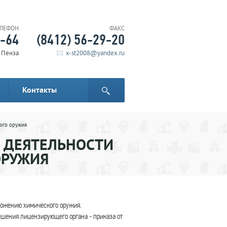
ЕЛЕФОН
ФАКС
6-64
(8412) 56-29-20
. Пенза
x-st2008@yandex.ru
Контакты
ого оружия
 ДЕЯТЕЛЬНОСТИ
ОРУЖИЯ
тожению химического оружия.
шения лицензирующего органа - приказа от