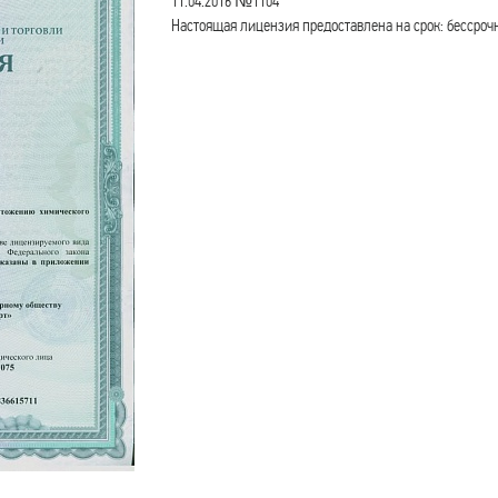
11.04.2016 №1104
Настоящая лицензия предоставлена на срок: бессроч