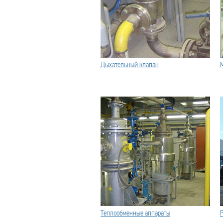
Дыхательный клапан
Теплообменные аппараты
Р