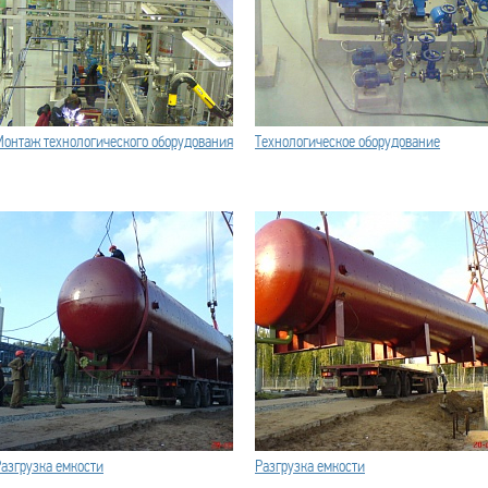
Монтаж технологического оборудования
Технологическое оборудование
азгрузка емкости
Разгрузка емкости