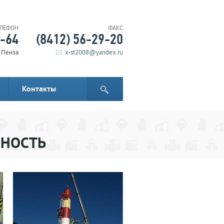
ЕЛЕФОН
ФАКС
6-64
(8412) 56-29-20
. Пенза
x-st2008@yandex.ru
Контакты
ННОСТЬ