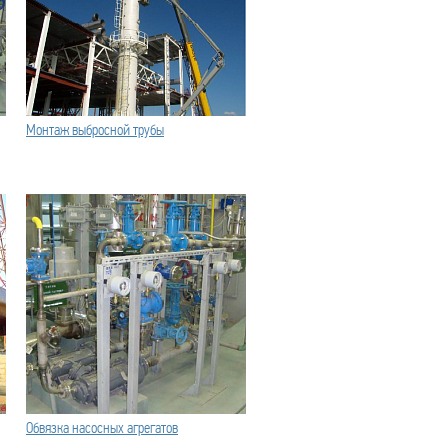
Монтаж выбросной трубы
Обвязка насосных агрегатов