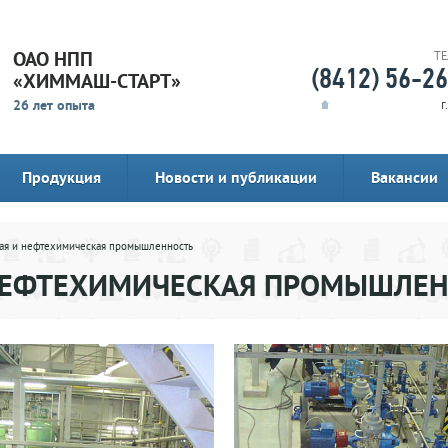
ОАО НПП
Т
(8412) 56-2
«ХИММАШ-СТАРТ»
26 лет опыта
г
Продукция
Новости и публикации
Вакансии
ая и нефтехимическая промышленность
НЕФТЕХИМИЧЕСКАЯ ПРОМЫШЛЕ