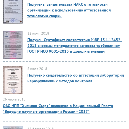
Получены свидетельства НАКС о готовности
организации к использованию аттестованной
технологии сварки
12 июля 2018
Получен Сертификат соответствия №ВР 13.1.12452-
2018 системы менеджмента качества требованиям
ГОСТ Р ИСО 9001-2015 и дополнительным
требованиям ГОСТ РВ 0015-002-2012
6 июля 2018
Получено свидетельство об аттестации лаборатории
неразрушающих методов контроля
26 марта 2018
ОАО НПП "Химмаш-Старт" включено в Национальный Реестр
"Ведущие научные организации России - 2017"