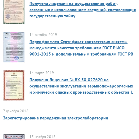
Получена лицензия на осуществление работ,
связанных с использованием сведений, составляющих
государственную тайну
14 октября 2019
Переоформлен Сертификат соответствия системы
менеджмента качества требованиям ГОСТ Р ИСО
9001-2015 и дополнительным требованиям ГОСТ РВ
0015-002-2012
14 марта 2019
Получена Лицензия № ВХ-50-027620 на
осуществление эксплуатации взрывопожароопасных
и химически опасных производственных объектов I,
II и III классов опасности
7 декабря 2018
Зарегистрирована передвижная электролаборатория
15 ноября 2018